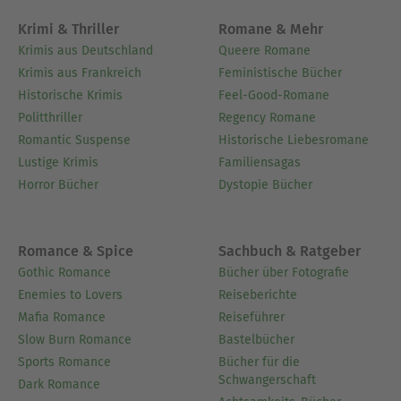
Krimi & Thriller
Romane & Mehr
Krimis aus Deutschland
Queere Romane
Krimis aus Frankreich
Feministische Bücher
Historische Krimis
Feel-Good-Romane
Politthriller
Regency Romane
Romantic Suspense
Historische Liebesromane
Lustige Krimis
Familiensagas
Horror Bücher
Dystopie Bücher
Romance & Spice
Sachbuch & Ratgeber
Gothic Romance
Bücher über Fotografie
Enemies to Lovers
Reiseberichte
Mafia Romance
Reiseführer
Slow Burn Romance
Bastelbücher
Sports Romance
Bücher für die
Schwangerschaft
Dark Romance