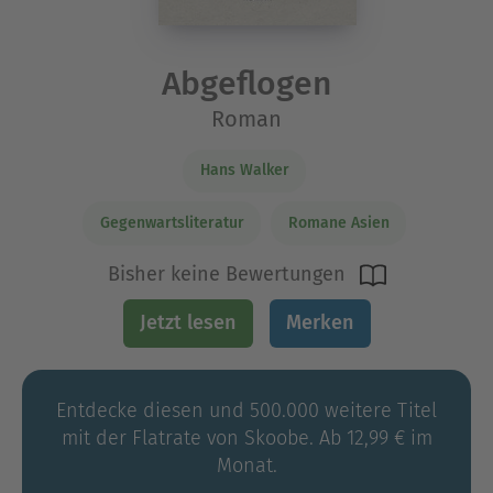
Abgeflogen
Roman
Hans Walker
Gegenwartsliteratur
Romane Asien
Bisher keine Bewertungen
Jetzt lesen
Merken
Entdecke diesen und 500.000 weitere Titel
mit der Flatrate von Skoobe. Ab 12,99 € im
Monat.