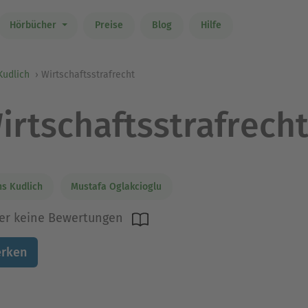
Hörbücher
Preise
Blog
Hilfe
Kudlich
Wirtschaftsstrafrecht
irtschaftsstrafrech
s Kudlich
Mustafa Oglakcioglu
er keine Bewertungen
rken