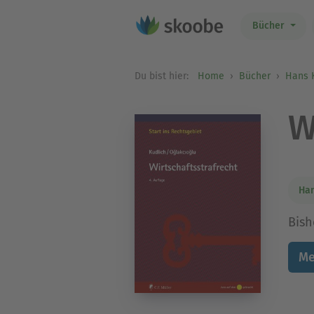
Bücher
Du bist hier:
Home
Bücher
Hans 
W
Han
Bish
Me