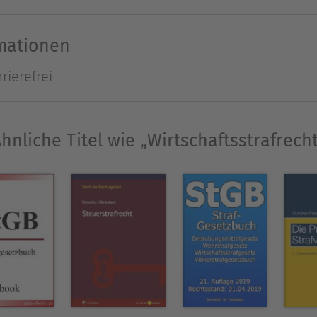
rt, die den Ausgangspunkt für eine Einführung in 
eine vertiefte Darstellung der anlässlich der Ents
rmationen
e Weise werden einführender Überblick und verti
rierefrei
hrensrechtlichen Besonderheiten des Wirtschaftsst
xte, Definitionen, zahlreiche Beispiele, instrukti
se auf weiterführende Literatur erleichtern das 
hnliche Titel wie „Wirtschaftsstrafrech
age ist das Lehrbuch auf den aktuellen Stand vo
 deutlich erweitert worden. Eingearbeitet wurde
s Lieferkettensorgfaltspflichtengesetz (LkSG), das
 die 10. GWB-Novelle sowie das Sanierungs- und
ungsgesetz (SanInsFoG). Die Grundlagen der Geldw
estellt. Als neue Leading-Cases wurden die Ents
-Subventionen aufgenommen, weitere prominent