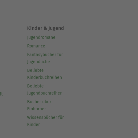
Kinder & Jugend
Jugendromane
Romance
Fantasybücher für
Jugendliche
Beliebte
Kinderbuchreihen
Beliebte
Jugendbuchreihen
ft
Bücher über
Einhörner
Wissensbücher für
Kinder