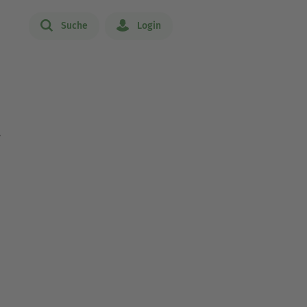
Suche
Login
t