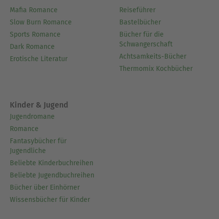
Mafia Romance
Reiseführer
Slow Burn Romance
Bastelbücher
Sports Romance
Bücher für die
Schwangerschaft
Dark Romance
Achtsamkeits-Bücher
Erotische Literatur
Thermomix Kochbücher
Kinder & Jugend
Jugendromane
Romance
Fantasybücher für
Jugendliche
Beliebte Kinderbuchreihen
Beliebte Jugendbuchreihen
Bücher über Einhörner
Wissensbücher für Kinder