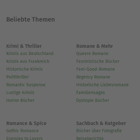
Beliebte Themen
Krimi & Thriller
Romane & Mehr
Krimis aus Deutschland
Queere Romane
Krimis aus Frankreich
Feministische Bücher
Historische Krimis
Feel-Good-Romane
Politthriller
Regency Romane
Romantic Suspense
Historische Liebesromane
Lustige Krimis
Familiensagas
Horror Bücher
Dystopie Bücher
Romance & Spice
Sachbuch & Ratgeber
Gothic Romance
Bücher über Fotografie
Enemies to Lovers
Reiseberichte