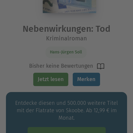
Nebenwirkungen: Tod
Kriminalroman
Hans-Jürgen Soll
Bisher keine Bewertungen
Jetzt lesen
Merken
Entdecke diesen und 500.000 weitere Titel
mit der Flatrate von Skoobe. Ab 12,99 € im
Monat.