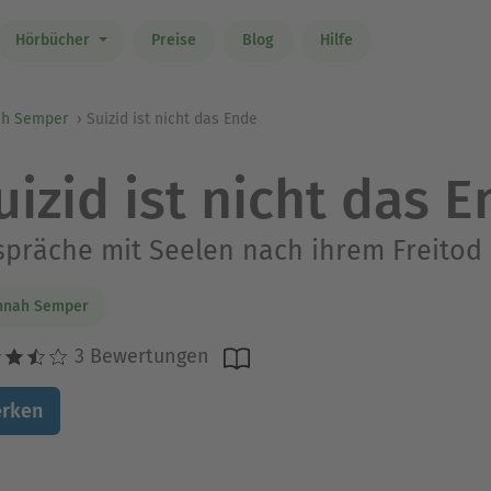
Hörbücher
Preise
Blog
Hilfe
h Semper
Suizid ist nicht das Ende
uizid ist nicht das 
präche mit Seelen nach ihrem Freitod
nnah Semper
3 Bewertungen
rken