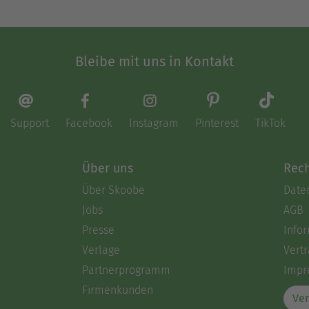
Bleibe mit uns in Kontakt
Support
Facebook
Instagram
Pinterest
TikTok
Über uns
Rech
Über Skoobe
Date
Jobs
AGB
Presse
Info
Verlage
Vertr
Partnerprogramm
Impr
Firmenkunden
Ver