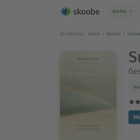
Bücher
Du bist hier:
Home
Bücher
Hanna
S
Ges
Ha
Me