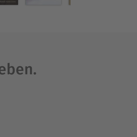
leben.