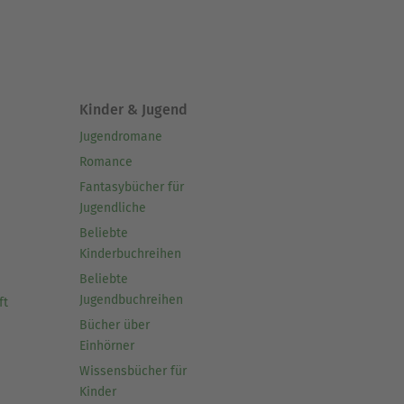
Kinder & Jugend
Jugendromane
Romance
Fantasybücher für
Jugendliche
Beliebte
Kinderbuchreihen
Beliebte
Jugendbuchreihen
ft
Bücher über
Einhörner
Wissensbücher für
Kinder