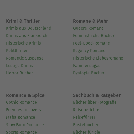
Krimi & Thriller
Romane & Mehr
Krimis aus Deutschland
Queere Romane
Krimis aus Frankreich
Feministische Bücher
Historische Krimis
Feel-Good-Romane
Politthriller
Regency Romane
Romantic Suspense
Historische Liebesromane
Lustige Krimis
Familiensagas
Horror Bücher
Dystopie Bücher
Romance & Spice
Sachbuch & Ratgeber
Gothic Romance
Bücher über Fotografie
Enemies to Lovers
Reiseberichte
Mafia Romance
Reiseführer
Slow Burn Romance
Bastelbücher
Sports Romance
Bücher für die