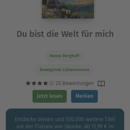
Du bist die Welt für mich
Hanna Berghoff
Bewegende Liebesromane
25 Bewertungen
Jetzt lesen
Merken
Entdecke diesen und 500.000 weitere Titel
mit der Flatrate von Skoobe. Ab 12,99 € im