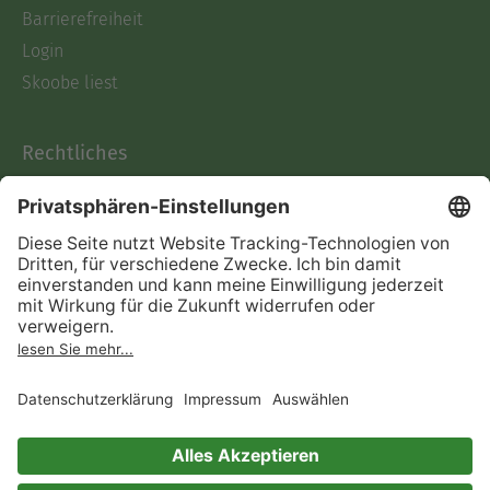
Barrierefreiheit
Login
Skoobe liest
Rechtliches
Datenschutz
AGB
Informationen nach Data
Act
Verträge hier kündigen
Impressum
Vertrag widerrufen
Immer ein gutes Buch