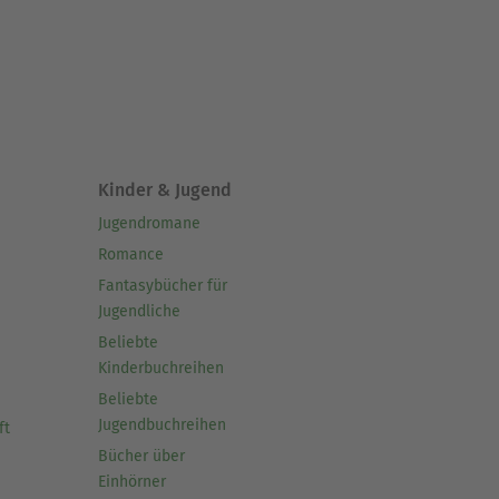
Kinder & Jugend
Jugendromane
Romance
Fantasybücher für
Jugendliche
Beliebte
Kinderbuchreihen
Beliebte
Jugendbuchreihen
ft
Bücher über
Einhörner