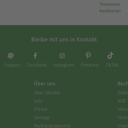
Thermomix
Kochbücher
Bleibe mit uns in Kontakt
Support
Facebook
Instagram
Pinterest
TikTok
Über uns
Rech
Über Skoobe
Date
Jobs
AGB
Presse
Info
Verlage
Vertr
Partnerprogramm
Impr