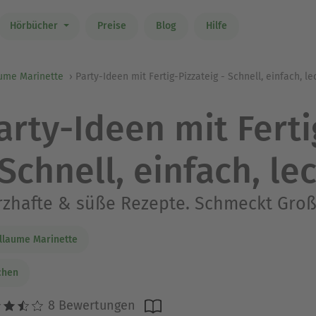
Hörbücher
Preise
Blog
Hilfe
aume Marinette
Party-Ideen mit Fertig-Pizzateig - Schnell, einfach, le
arty-Ideen mit Ferti
 Schnell, einfach, le
zhafte & süße Rezepte. Schmeckt Groß 
llaume Marinette
chen
8 Bewertungen