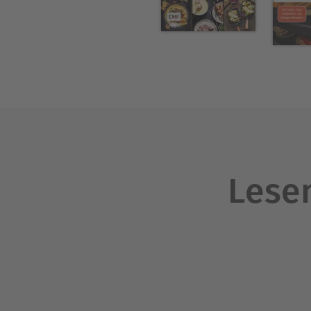
Lesen