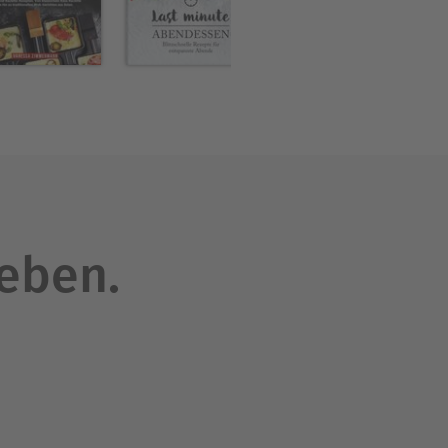
leben.