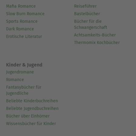
Mafia Romance
Reiseführer
Slow Burn Romance
Bastelbücher
Sports Romance
Bücher für die
Schwangerschaft
Dark Romance
Achtsamkeits-Bücher
Erotische Literatur
Thermomix Kochbücher
Kinder & Jugend
Jugendromane
Romance
Fantasybücher für
Jugendliche
Beliebte Kinderbuchreihen
Beliebte Jugendbuchreihen
Bücher über Einhörner
Wissensbücher für Kinder