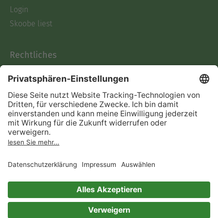
Login
Skoobe liest
Rechtliches
Datenschutz
AGB
Informationen nach Data
Act
Verträge hier kündigen
Impressum
Vertrag widerrufen
Immer ein gutes Buch