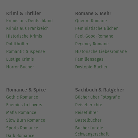
Krimi & Thriller
Romane & Mehr
Krimis aus Deutschland
Queere Romane
Krimis aus Frankreich
Feministische Bücher
Historische Krimis
Feel-Good-Romane
Politthriller
Regency Romane
Romantic Suspense
Historische Liebesromane
Lustige Krimis
Familiensagas
Horror Bücher
Dystopie Bücher
Romance & Spice
Sachbuch & Ratgeber
Gothic Romance
Bücher über Fotografie
Enemies to Lovers
Reiseberichte
Mafia Romance
Reiseführer
Slow Burn Romance
Bastelbücher
Sports Romance
Bücher für die
Schwangerschaft
Dark Romance