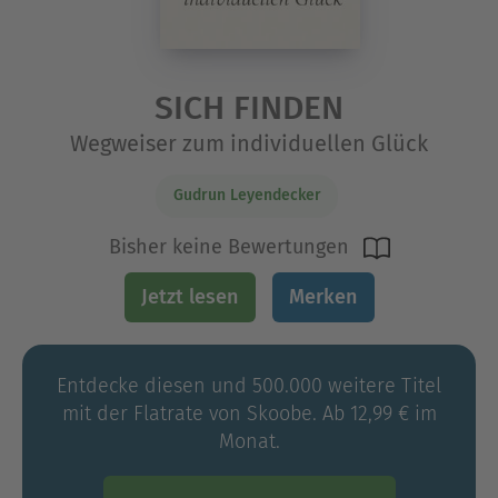
SICH FINDEN
Wegweiser zum individuellen Glück
Gudrun Leyendecker
Bisher keine Bewertungen
Jetzt lesen
Merken
Entdecke diesen und 500.000 weitere Titel
mit der Flatrate von Skoobe. Ab 12,99 € im
Monat.