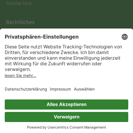
Skoobe liest
Rechtliches
Datenschutz
AGB
Informationen nach Data
Act
Verträge hier kündigen
Impressum
Vertrag widerrufen
Immer ein gutes Buch