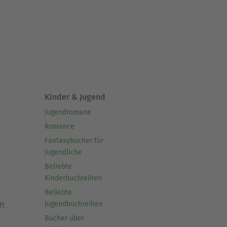
Kinder & Jugend
Jugendromane
Romance
Fantasybücher für
Jugendliche
Beliebte
Kinderbuchreihen
Beliebte
Jugendbuchreihen
ft
Bücher über