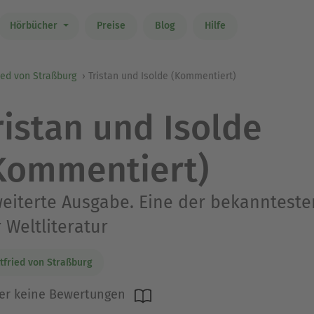
Hörbücher
Preise
Blog
Hilfe
ied von Straßburg
Tristan und Isolde (Kommentiert)
ristan und Isolde
Kommentiert)
eiterte Ausgabe. Eine der bekannteste
 Weltliteratur
tfried von Straßburg
er keine Bewertungen