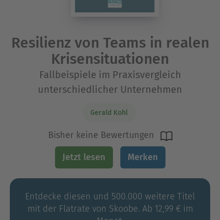
Resilienz von Teams in realen
Krisensituationen
Fallbeispiele im Praxisvergleich
unterschiedlicher Unternehmen
Gerald Kohl
Bisher keine Bewertungen
Jetzt lesen
Merken
Entdecke diesen und 500.000 weitere Titel
mit der Flatrate von Skoobe. Ab 12,99 € im