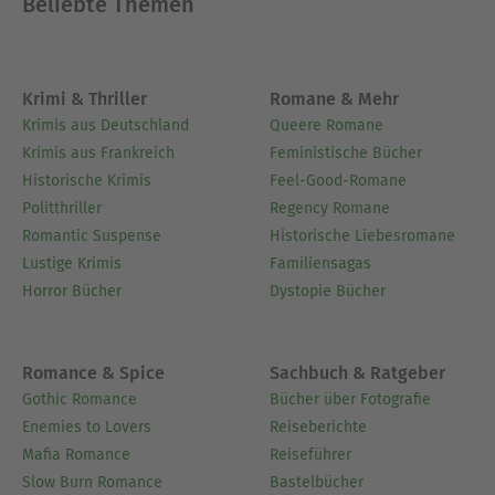
Beliebte Themen
Krimi & Thriller
Romane & Mehr
Krimis aus Deutschland
Queere Romane
Krimis aus Frankreich
Feministische Bücher
Historische Krimis
Feel-Good-Romane
Politthriller
Regency Romane
Romantic Suspense
Historische Liebesromane
Lustige Krimis
Familiensagas
Horror Bücher
Dystopie Bücher
Romance & Spice
Sachbuch & Ratgeber
Gothic Romance
Bücher über Fotografie
Enemies to Lovers
Reiseberichte
Mafia Romance
Reiseführer
Slow Burn Romance
Bastelbücher