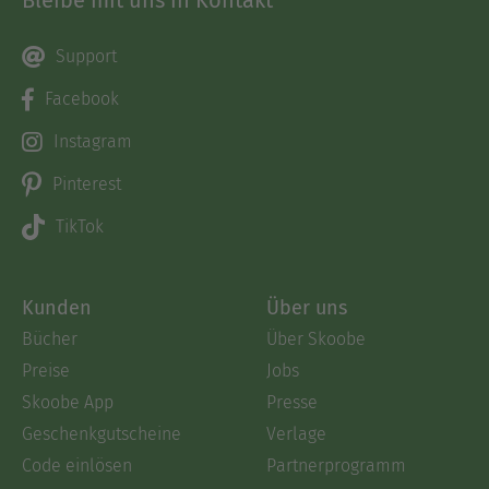
Bleibe mit uns in Kontakt
Support
Facebook
Instagram
Pinterest
TikTok
Kunden
Über uns
Bücher
Über Skoobe
Preise
Jobs
Skoobe App
Presse
Geschenkgutscheine
Verlage
Code einlösen
Partnerprogramm