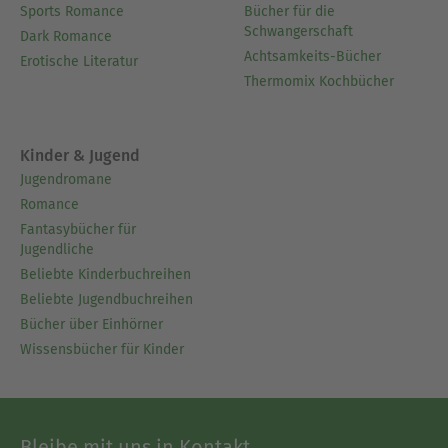
Sports Romance
Bücher für die
Schwangerschaft
Dark Romance
Achtsamkeits-Bücher
Erotische Literatur
Thermomix Kochbücher
Kinder & Jugend
Jugendromane
Romance
Fantasybücher für
Jugendliche
Beliebte Kinderbuchreihen
Beliebte Jugendbuchreihen
Bücher über Einhörner
Wissensbücher für Kinder
Bleibe mit uns in Kontakt