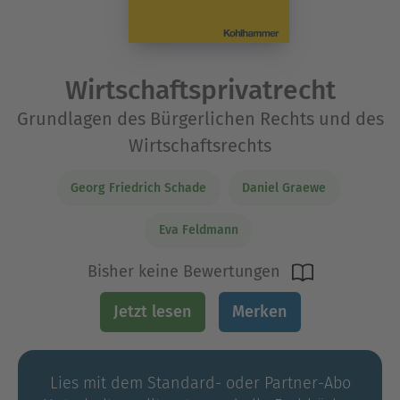
Wirtschaftsprivatrecht
Grundlagen des Bürgerlichen Rechts und des
Wirtschaftsrechts
Georg Friedrich Schade
Daniel Graewe
Eva Feldmann
Bisher keine Bewertungen
Jetzt lesen
Merken
Lies mit dem Standard- oder Partner-Abo