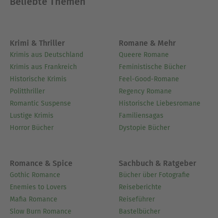
Beliebte Themen
Krimi & Thriller
Romane & Mehr
Krimis aus Deutschland
Queere Romane
Krimis aus Frankreich
Feministische Bücher
Historische Krimis
Feel-Good-Romane
Politthriller
Regency Romane
Romantic Suspense
Historische Liebesromane
Lustige Krimis
Familiensagas
Horror Bücher
Dystopie Bücher
Romance & Spice
Sachbuch & Ratgeber
Gothic Romance
Bücher über Fotografie
Enemies to Lovers
Reiseberichte
Mafia Romance
Reiseführer
Slow Burn Romance
Bastelbücher