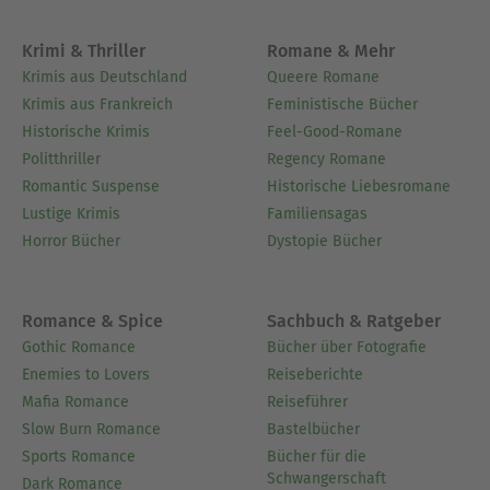
Krimi & Thriller
Romane & Mehr
Krimis aus Deutschland
Queere Romane
Krimis aus Frankreich
Feministische Bücher
Historische Krimis
Feel-Good-Romane
Politthriller
Regency Romane
Romantic Suspense
Historische Liebesromane
Lustige Krimis
Familiensagas
Horror Bücher
Dystopie Bücher
Romance & Spice
Sachbuch & Ratgeber
Gothic Romance
Bücher über Fotografie
Enemies to Lovers
Reiseberichte
Mafia Romance
Reiseführer
Slow Burn Romance
Bastelbücher
Sports Romance
Bücher für die
Schwangerschaft
Dark Romance