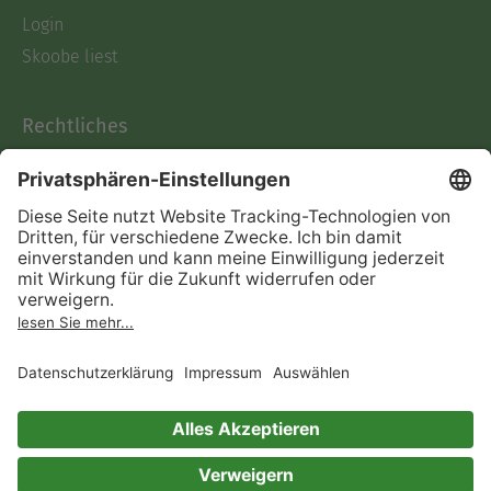
Login
Skoobe liest
Rechtliches
Datenschutz
AGB
Informationen nach Data
Act
Verträge hier kündigen
Impressum
Vertrag widerrufen
Immer ein gutes Buch