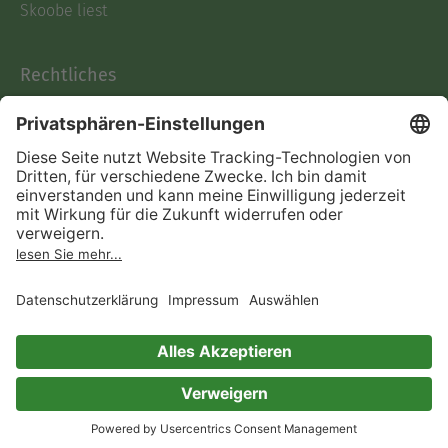
Skoobe liest
Rechtliches
Datenschutz
AGB
Informationen nach Data
Act
Verträge hier kündigen
Impressum
Vertrag widerrufen
Immer ein gutes Buch