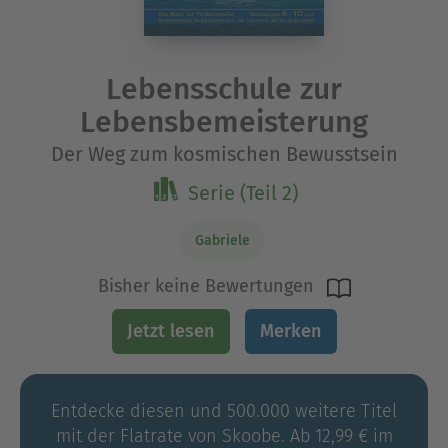
Lebensschule zur
Lebensbemeisterung
Der Weg zum kosmischen Bewusstsein
Serie (Teil 2)
Gabriele
Bisher keine Bewertungen
Jetzt lesen
Merken
Entdecke diesen und 500.000 weitere Titel
mit der Flatrate von Skoobe. Ab 12,99 € im