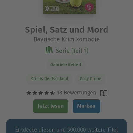
Spiel, Satz und Mord
Bayrische Krimikomödie
Serie (Teil 1)
Gabriele Ketterl
Krimis Deutschland
Cosy Crime
18 Bewertungen
Jetzt lesen
Merken
Entdecke diesen und 500.000 weitere Titel