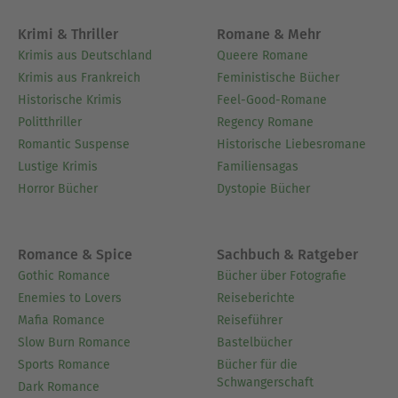
Krimi & Thriller
Romane & Mehr
Krimis aus Deutschland
Queere Romane
Krimis aus Frankreich
Feministische Bücher
Historische Krimis
Feel-Good-Romane
Politthriller
Regency Romane
Romantic Suspense
Historische Liebesromane
Lustige Krimis
Familiensagas
Horror Bücher
Dystopie Bücher
Romance & Spice
Sachbuch & Ratgeber
Gothic Romance
Bücher über Fotografie
Enemies to Lovers
Reiseberichte
Mafia Romance
Reiseführer
Slow Burn Romance
Bastelbücher
Sports Romance
Bücher für die
Schwangerschaft
Dark Romance