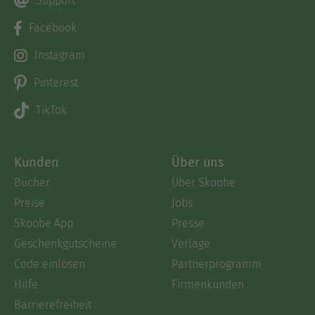
Support
Facebook
Instagram
Pinterest
TikTok
Kunden
Über uns
Bücher
Über Skoobe
Preise
Jobs
Skoobe App
Presse
Geschenkgutscheine
Verlage
Code einlösen
Partnerprogramm
Hilfe
Firmenkunden
Barrierefreiheit