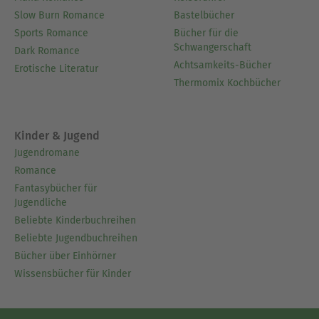
Slow Burn Romance
Bastelbücher
Sports Romance
Bücher für die
Schwangerschaft
Dark Romance
Achtsamkeits-Bücher
Erotische Literatur
Thermomix Kochbücher
Kinder & Jugend
Jugendromane
Romance
Fantasybücher für
Jugendliche
Beliebte Kinderbuchreihen
Beliebte Jugendbuchreihen
Bücher über Einhörner
Wissensbücher für Kinder