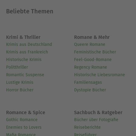
Beliebte Themen
Krimi & Thriller
Romane & Mehr
Krimis aus Deutschland
Queere Romane
Krimis aus Frankreich
Feministische Bücher
Historische Krimis
Feel-Good-Romane
Politthriller
Regency Romane
Romantic Suspense
Historische Liebesromane
Lustige Krimis
Familiensagas
Horror Bücher
Dystopie Bücher
Romance & Spice
Sachbuch & Ratgeber
Gothic Romance
Bücher über Fotografie
Enemies to Lovers
Reiseberichte
Mafia Romance
Reiseführer