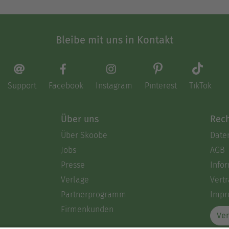
Bleibe mit uns in Kontakt
Support
Facebook
Instagram
Pinterest
TikTok
Über uns
Rech
Über Skoobe
Date
Jobs
AGB
Presse
Info
Verlage
Vertr
Partnerprogramm
Impr
Firmenkunden
Ver