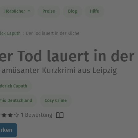
Hörbücher
Preise
Blog
Hilfe
ick Caputh
Der Tod lauert in der Küche
er Tod lauert in de
 amüsanter Kurzkrimi aus Leipzig
derick Caputh
mis Deutschland
Cosy Crime
1 Bewertung
rken