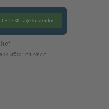
Teste 30 Tage kostenlos
che“
ank Kröger mit einem
ank Kröger mit einem