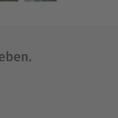
leben.