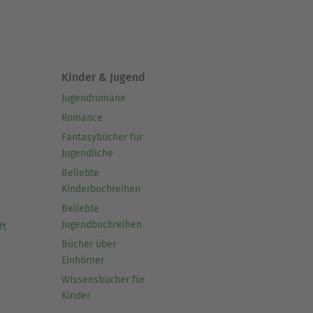
Kinder & Jugend
Jugendromane
Romance
Fantasybücher für
Jugendliche
Beliebte
Kinderbuchreihen
Beliebte
Jugendbuchreihen
ft
Bücher über
Einhörner
Wissensbücher für
Kinder