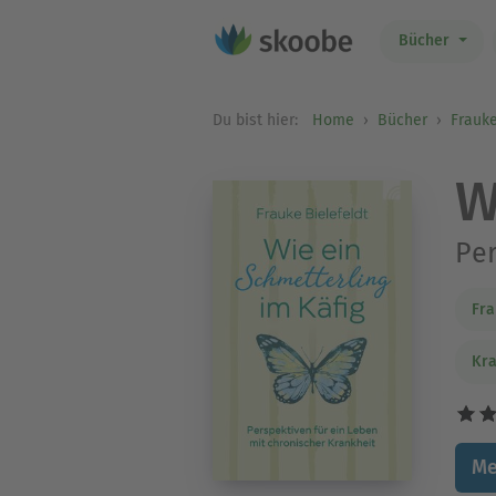
Bücher
Du bist hier:
Home
Bücher
Frauke
W
Per
Fra
Kra
Me