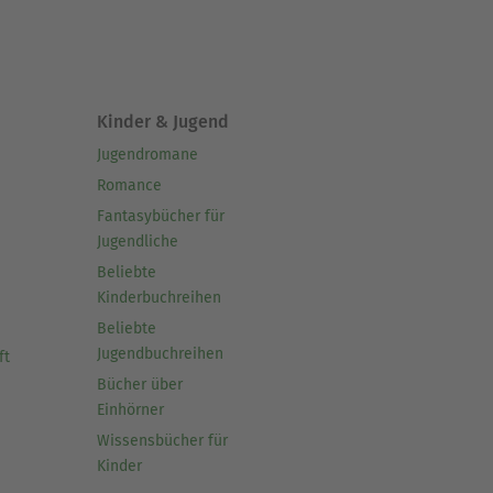
Kinder & Jugend
Jugendromane
Romance
Fantasybücher für
Jugendliche
Beliebte
Kinderbuchreihen
Beliebte
Jugendbuchreihen
ft
Bücher über
Einhörner
Wissensbücher für
Kinder