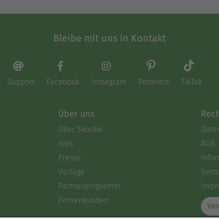
Bleibe mit uns in Kontakt
Support
Facebook
Instagram
Pinterest
TikTok
Über uns
Rech
Über Skoobe
Date
Jobs
AGB
Presse
Info
Verlage
Vertr
Partnerprogramm
Impr
Firmenkunden
Ver