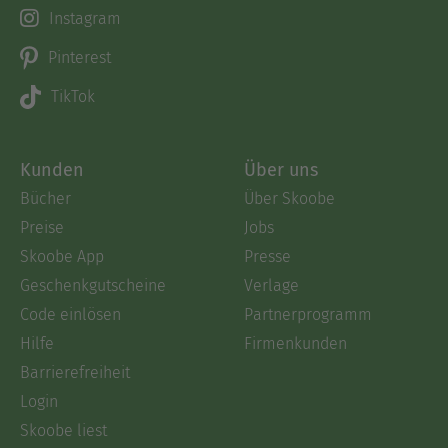
Instagram
Pinterest
TikTok
Kunden
Über uns
Bücher
Über Skoobe
Preise
Jobs
Skoobe App
Presse
Geschenkgutscheine
Verlage
Code einlösen
Partnerprogramm
Hilfe
Firmenkunden
Barrierefreiheit
Login
Skoobe liest