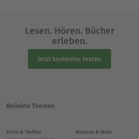
Entwicklung in einem sozialkritischen Kontext.
Ausblenden
Lesen. Hören. Bücher
erleben.
Jetzt kostenlos testen
Beliebte Themen
Krimi & Thriller
Romane & Mehr