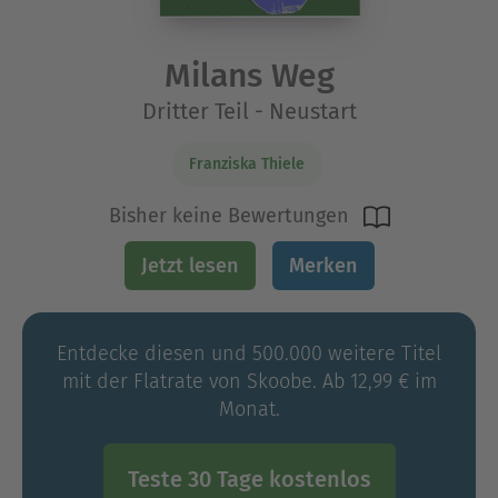
Milans Weg
Dritter Teil - Neustart
Franziska Thiele
Bisher keine Bewertungen
Jetzt lesen
Merken
Entdecke diesen und 500.000 weitere Titel
mit der Flatrate von Skoobe. Ab 12,99 € im
Monat.
Teste 30 Tage kostenlos