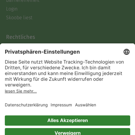
Barrierefreiheit
Login
Skoobe liest
Rechtliches
Datenschutz
AGB
Informationen nach Data
Act
Verträge hier kündigen
Impressum
Vertrag widerrufen
Immer ein gutes Buch