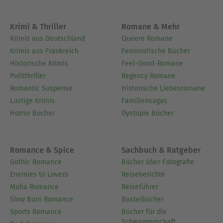
Krimi & Thriller
Romane & Mehr
Krimis aus Deutschland
Queere Romane
Krimis aus Frankreich
Feministische Bücher
Historische Krimis
Feel-Good-Romane
Politthriller
Regency Romane
Romantic Suspense
Historische Liebesromane
Lustige Krimis
Familiensagas
Horror Bücher
Dystopie Bücher
Romance & Spice
Sachbuch & Ratgeber
Gothic Romance
Bücher über Fotografie
Enemies to Lovers
Reiseberichte
Mafia Romance
Reiseführer
Slow Burn Romance
Bastelbücher
Sports Romance
Bücher für die
Schwangerschaft