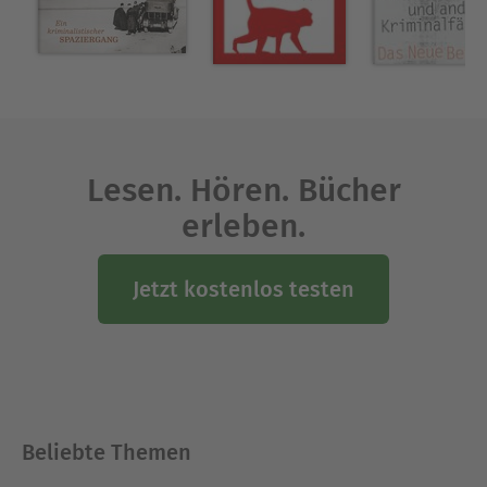
der Jury für den Friedrich-Glauser-Preis in der
Sparte „Debüt“.
Ausblenden
Lesen. Hören. Bücher
erleben.
Jetzt kostenlos testen
Beliebte Themen