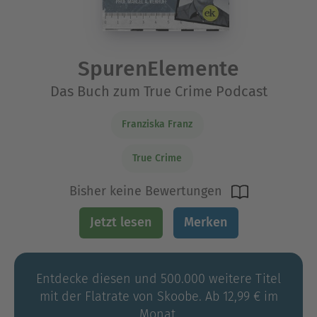
SpurenElemente
Das Buch zum True Crime Podcast
Franziska Franz
True Crime
Bisher keine Bewertungen
Jetzt lesen
Merken
Entdecke diesen und 500.000 weitere Titel
mit der Flatrate von Skoobe. Ab 12,99 € im
Monat.