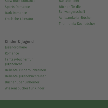
Slow Burn Romance
Bastelbücher
Sports Romance
Bücher für die
Schwangerschaft
Dark Romance
Achtsamkeits-Bücher
Erotische Literatur
Thermomix Kochbücher
Kinder & Jugend
Jugendromane
Romance
Fantasybücher für
Jugendliche
Beliebte Kinderbuchreihen
Beliebte Jugendbuchreihen
Bücher über Einhörner
Wissensbücher für Kinder