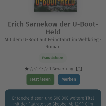
Erich Sarnekow der U-Boot-
Held
Mit dem U-Boot auf Feindfahrt im Weltkrieg -
Roman
Franz Schulze
1 Bewertung
Jetzt lesen
Merken
Entdecke diesen und 500.000 weitere Titel
mit der Flatrate von Skoobe. Ab 12,99 € im