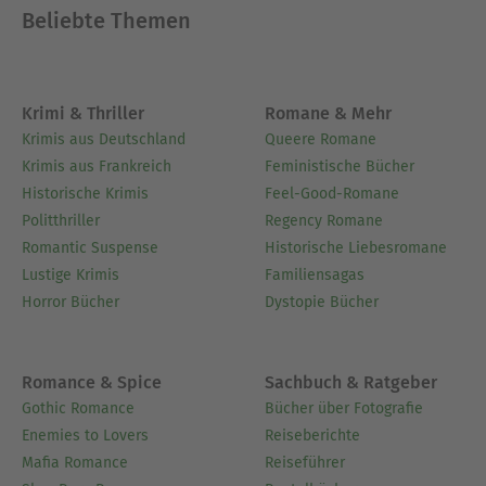
Beliebte Themen
Krimi & Thriller
Romane & Mehr
Krimis aus Deutschland
Queere Romane
Krimis aus Frankreich
Feministische Bücher
Historische Krimis
Feel-Good-Romane
Politthriller
Regency Romane
Romantic Suspense
Historische Liebesromane
Lustige Krimis
Familiensagas
Horror Bücher
Dystopie Bücher
Romance & Spice
Sachbuch & Ratgeber
Gothic Romance
Bücher über Fotografie
Enemies to Lovers
Reiseberichte
Mafia Romance
Reiseführer