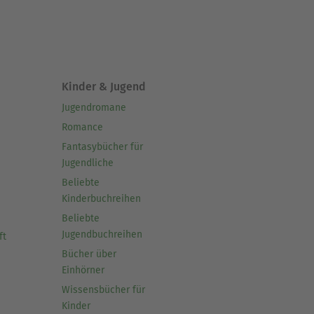
Kinder & Jugend
Jugendromane
Romance
Fantasybücher für
Jugendliche
Beliebte
Kinderbuchreihen
Beliebte
Jugendbuchreihen
ft
Bücher über
Einhörner
Wissensbücher für
Kinder