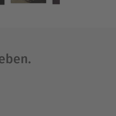
leben.