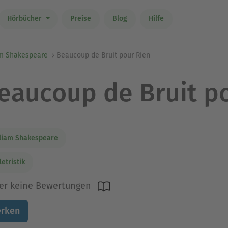
Hörbücher
Preise
Blog
Hilfe
am Shakespeare
Beaucoup de Bruit pour Rien
eaucoup de Bruit p
liam Shakespeare
letristik
er keine Bewertungen
rken