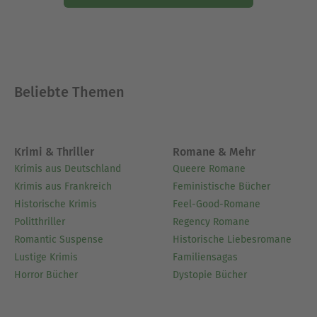
Beliebte Themen
Krimi & Thriller
Romane & Mehr
Krimis aus Deutschland
Queere Romane
Krimis aus Frankreich
Feministische Bücher
Historische Krimis
Feel-Good-Romane
Politthriller
Regency Romane
Romantic Suspense
Historische Liebesromane
Lustige Krimis
Familiensagas
Horror Bücher
Dystopie Bücher