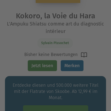
Kokoro, la Voie du Hara
L'Ampuku Shiatsu comme art du diagnostic
intérieur
Sylvain Pissochet
Bisher keine Bewertungen
Jetzt lesen
Merken
Entdecke diesen und 500.000 weitere Titel
mit der Flatrate von Skoobe. Ab 12,99 € im
Monat.