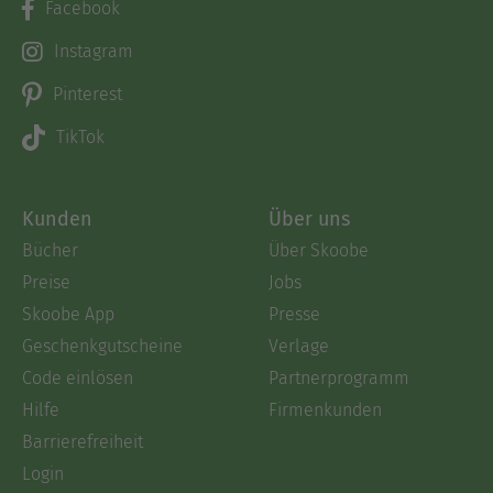
Facebook
Instagram
Pinterest
TikTok
Kunden
Über uns
Bücher
Über Skoobe
Preise
Jobs
Skoobe App
Presse
Geschenkgutscheine
Verlage
Code einlösen
Partnerprogramm
Hilfe
Firmenkunden
Barrierefreiheit
Login