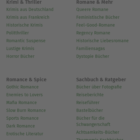
Krimi & Thriller
Romane & Mehr
Krimis aus Deutschland
Queere Romane
Krimis aus Frankreich
Feministische Bücher
Historische Krimis
Feel-Good-Romane
Politthriller
Regency Romane
Romantic Suspense
Historische Liebesromane
Lustige Krimis
Familiensagas
Horror Bücher
Dystopie Bücher
Romance & Spice
Sachbuch & Ratgeber
Gothic Romance
Bücher über Fotografie
Enemies to Lovers
Reiseberichte
Mafia Romance
Reiseführer
Slow Burn Romance
Bastelbücher
Sports Romance
Bücher für die
Schwangerschaft
Dark Romance
Achtsamkeits-Bücher
Erotische Literatur