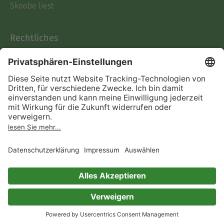
Skoobe liest
Rechtliches
Datenschutz
AGB
Informationen nach Data
Act
Verträge hier kündigen
Impressum
Vertrag widerrufen
Immer ein gutes Buch