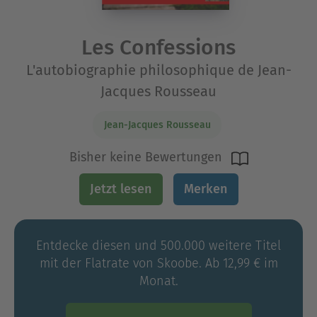
Les Confessions
L'autobiographie philosophique de Jean-
Jacques Rousseau
Jean-Jacques Rousseau
Bisher keine Bewertungen
Jetzt lesen
Merken
Entdecke diesen und 500.000 weitere Titel
mit der Flatrate von Skoobe. Ab 12,99 € im
Monat.