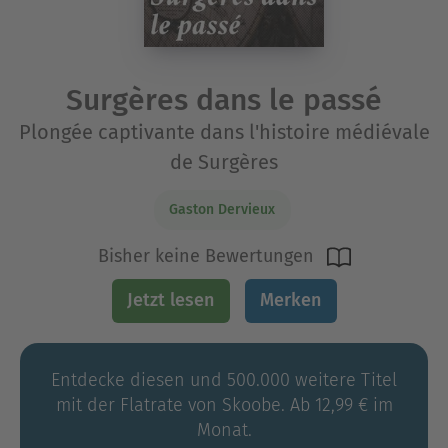
Surgères dans le passé
Plongée captivante dans l'histoire médiévale
de Surgères
Gaston Dervieux
Bisher keine Bewertungen
Jetzt lesen
Merken
Entdecke diesen und 500.000 weitere Titel
mit der Flatrate von Skoobe. Ab 12,99 € im
Monat.