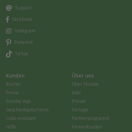
Support
Facebook
Instagram
Pinterest
TikTok
Kunden
Über uns
Bücher
Über Skoobe
Preise
Jobs
Skoobe App
Presse
Geschenkgutscheine
Verlage
Code einlösen
Partnerprogramm
Hilfe
Firmenkunden