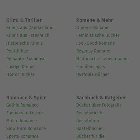
Krimi & Thriller
Romane & Mehr
Krimis aus Deutschland
Queere Romane
Krimis aus Frankreich
Feministische Bücher
Historische Krimis
Feel-Good-Romane
Politthriller
Regency Romane
Romantic Suspense
Historische Liebesromane
Lustige Krimis
Familiensagas
Horror Bücher
Dystopie Bücher
Romance & Spice
Sachbuch & Ratgeber
Gothic Romance
Bücher über Fotografie
Enemies to Lovers
Reiseberichte
Mafia Romance
Reiseführer
Slow Burn Romance
Bastelbücher
Sports Romance
Bücher für die