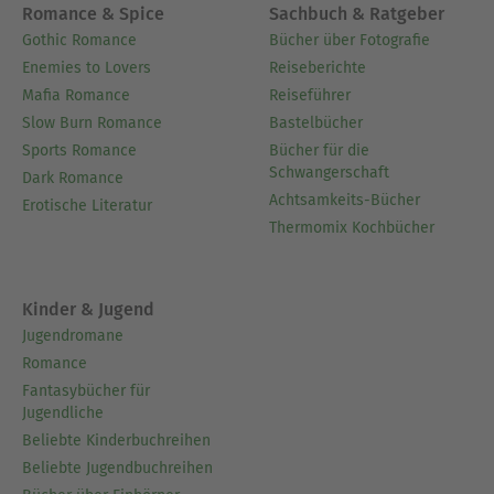
Romance & Spice
Sachbuch & Ratgeber
Gothic Romance
Bücher über Fotografie
Enemies to Lovers
Reiseberichte
Mafia Romance
Reiseführer
Slow Burn Romance
Bastelbücher
Sports Romance
Bücher für die
Schwangerschaft
Dark Romance
Achtsamkeits-Bücher
Erotische Literatur
Thermomix Kochbücher
Kinder & Jugend
Jugendromane
Romance
Fantasybücher für
Jugendliche
Beliebte Kinderbuchreihen
Beliebte Jugendbuchreihen