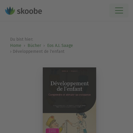
Du bist hier:
Home
Bücher
Eos A.I. Saage
Développement de l'enfant