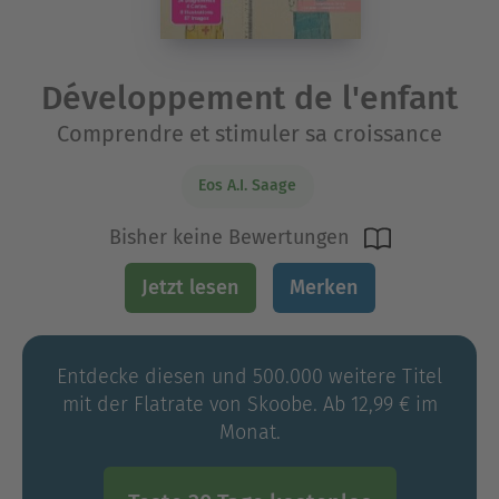
Développement de l'enfant
Comprendre et stimuler sa croissance
Eos A.I. Saage
Bisher keine Bewertungen
Jetzt lesen
Merken
Entdecke diesen und 500.000 weitere Titel
mit der Flatrate von Skoobe. Ab 12,99 € im
Monat.