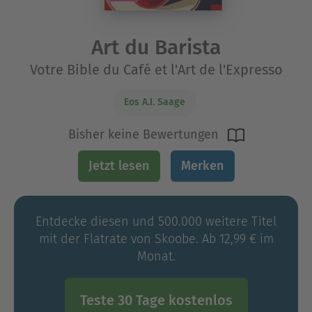
Art du Barista
Votre Bible du Café et l'Art de l'Expresso
Eos A.I. Saage
Bisher keine Bewertungen
Jetzt lesen
Merken
Entdecke diesen und 500.000 weitere Titel
mit der Flatrate von Skoobe. Ab 12,99 € im
Monat.
Teste 30 Tage kostenlos