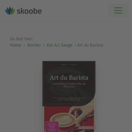
Du bist hier:
Home
Bücher
Eos A.I. Saage
Art du Barista