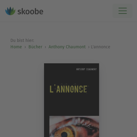
Du bist hier:
Home
Bücher
Anthony Chaumont
L'annonce