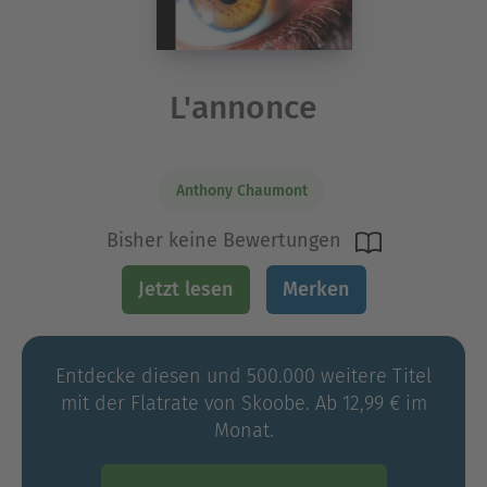
L'annonce
Anthony Chaumont
Bisher keine Bewertungen
Jetzt lesen
Merken
Entdecke diesen und 500.000 weitere Titel
mit der Flatrate von Skoobe. Ab 12,99 € im
Monat.