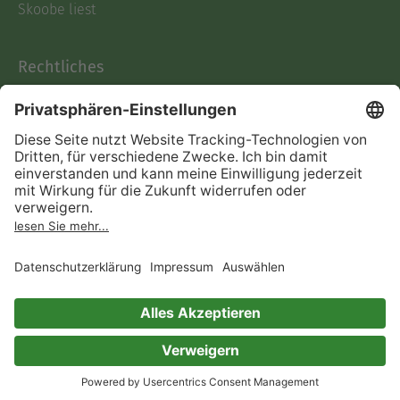
Skoobe liest
Rechtliches
Datenschutz
AGB
Informationen nach Data
Act
Verträge hier kündigen
Impressum
Vertrag widerrufen
Immer ein gutes Buch