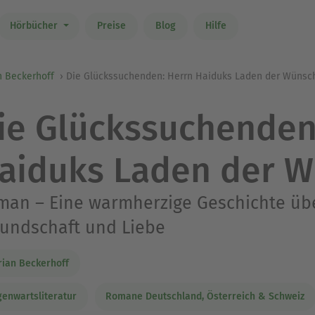
Hörbücher
Preise
Blog
Hilfe
n Beckerhoff
Die Glückssuchenden: Herrn Haiduks Laden der Wünsc
ie Glückssuchenden
aiduks Laden der 
an – Eine warmherzige Geschichte übe
undschaft und Liebe
rian Beckerhoff
enwartsliteratur
Romane Deutschland, Österreich & Schweiz