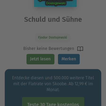
Schuld und Sühne
Fjodor Dostojewski
Bisher keine Bewertungen
Jetzt lesen
Merken
Entdecke diesen und 500.000 weitere Titel
mit der Flatrate von Skoobe. Ab 12,99 € im
Monat.
Teste 30 Tage kostenlos