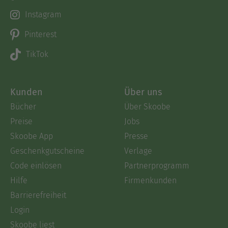
Instagram
Pinterest
TikTok
Kunden
Über uns
Bücher
Über Skoobe
Preise
Jobs
Skoobe App
Presse
Geschenkgutscheine
Verlage
Code einlösen
Partnerprogramm
Hilfe
Firmenkunden
Barrierefreiheit
Login
Skoobe liest