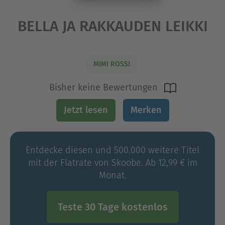
BELLA JA RAKKAUDEN LEIKKI
MIMI ROSSI
Bisher keine Bewertungen
Jetzt lesen
Merken
Entdecke diesen und 500.000 weitere Titel
mit der Flatrate von Skoobe. Ab 12,99 € im
Monat.
Teste 30 Tage kostenlos