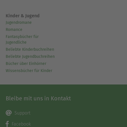
Kinder & Jugend
Jugendromane
Romance
Fantasybücher für
Jugendliche
Beliebte Kinderbuchreihen
Beliebte Jugendbuchreihen
Bücher über Einhörner
Wissensbücher für Kinder
Bleibe mit uns in Kontakt
Support
Facebook