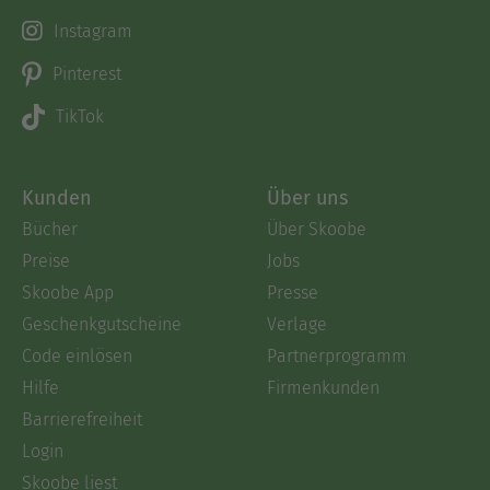
Instagram
Pinterest
TikTok
Kunden
Über uns
Bücher
Über Skoobe
Preise
Jobs
Skoobe App
Presse
Geschenkgutscheine
Verlage
Code einlösen
Partnerprogramm
Hilfe
Firmenkunden
Barrierefreiheit
Login
Skoobe liest