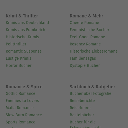
Krimi & Thriller
Romane & Mehr
Krimis aus Deutschland
Queere Romane
Krimis aus Frankreich
Feministische Bücher
Historische Krimis
Feel-Good-Romane
Politthriller
Regency Romane
Romantic Suspense
Historische Liebesromane
Lustige Krimis
Familiensagas
Horror Bücher
Dystopie Bücher
Romance & Spice
Sachbuch & Ratgeber
Gothic Romance
Bücher über Fotografie
Enemies to Lovers
Reiseberichte
Mafia Romance
Reiseführer
Slow Burn Romance
Bastelbücher
Sports Romance
Bücher für die
Schwangerschaft