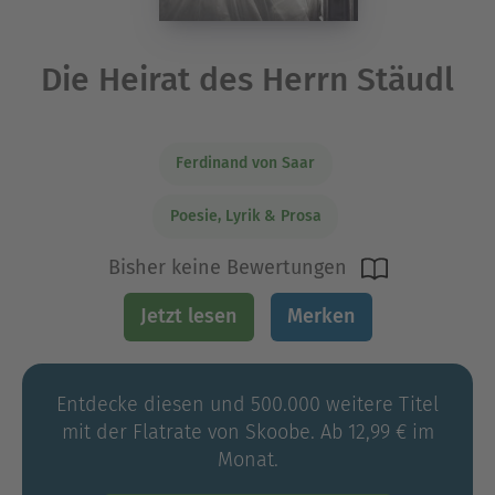
Die Heirat des Herrn Stäudl
Ferdinand von Saar
Poesie, Lyrik & Prosa
Bisher keine Bewertungen
Jetzt lesen
Merken
Entdecke diesen und 500.000 weitere Titel
mit der Flatrate von Skoobe. Ab 12,99 € im
Monat.