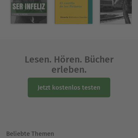
die beste Kurzgeschichte eines Newcomers
vergeben wird, zählt zu den bedeutendsten
literarischen Auszeichnungen in Japan.
Ausblenden
Lesen. Hören. Bücher
erleben.
Jetzt kostenlos testen
Beliebte Themen