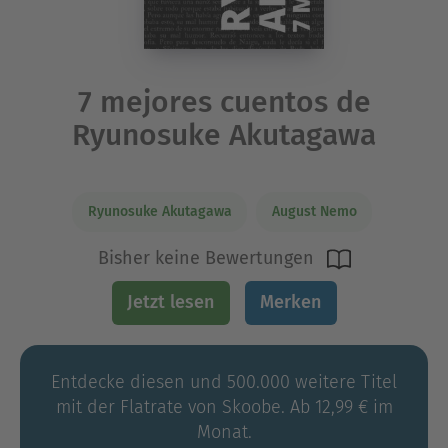
7 mejores cuentos de
Ryunosuke Akutagawa
Ryunosuke Akutagawa
August Nemo
Bisher keine Bewertungen
Jetzt lesen
Merken
Entdecke diesen und 500.000 weitere Titel
mit der Flatrate von Skoobe. Ab 12,99 € im
Monat.