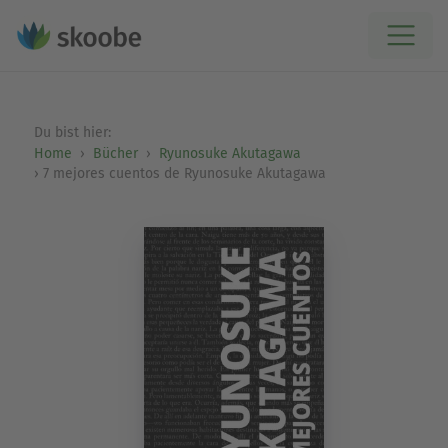
Du bist hier:
Home
Bücher
Ryunosuke Akutagawa
7 mejores cuentos de Ryunosuke Akutagawa