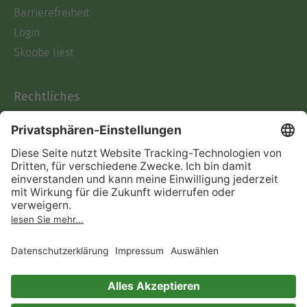
Barrierefreiheit
Login
Skoobe liest
Rechtliches
Datenschutz
AGB
Informationen nach Data
Act
Verträge hier kündigen
Impressum
Vertrag widerrufen
Immer ein gutes Buch