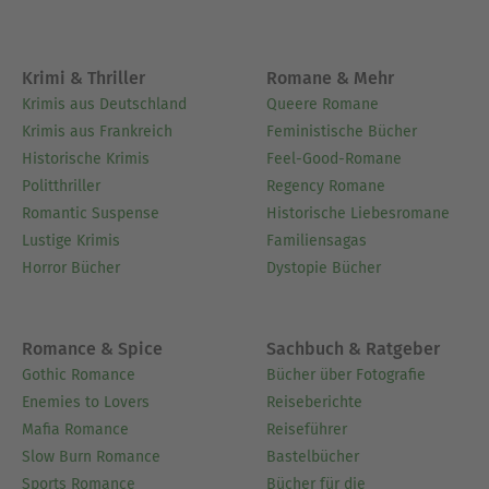
Krimi & Thriller
Romane & Mehr
Krimis aus Deutschland
Queere Romane
Krimis aus Frankreich
Feministische Bücher
Historische Krimis
Feel-Good-Romane
Politthriller
Regency Romane
Romantic Suspense
Historische Liebesromane
Lustige Krimis
Familiensagas
Horror Bücher
Dystopie Bücher
Romance & Spice
Sachbuch & Ratgeber
Gothic Romance
Bücher über Fotografie
Enemies to Lovers
Reiseberichte
Mafia Romance
Reiseführer
Slow Burn Romance
Bastelbücher
Sports Romance
Bücher für die