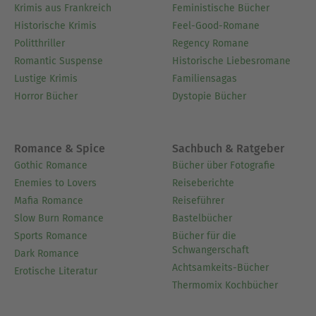
Krimis aus Frankreich
Feministische Bücher
Historische Krimis
Feel-Good-Romane
Politthriller
Regency Romane
Romantic Suspense
Historische Liebesromane
Lustige Krimis
Familiensagas
Horror Bücher
Dystopie Bücher
Romance & Spice
Sachbuch & Ratgeber
Gothic Romance
Bücher über Fotografie
Enemies to Lovers
Reiseberichte
Mafia Romance
Reiseführer
Slow Burn Romance
Bastelbücher
Sports Romance
Bücher für die
Schwangerschaft
Dark Romance
Achtsamkeits-Bücher
Erotische Literatur
Thermomix Kochbücher