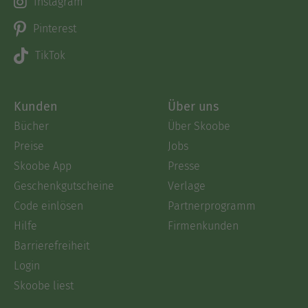
Instagram
Pinterest
TikTok
Kunden
Über uns
Bücher
Über Skoobe
Preise
Jobs
Skoobe App
Presse
Geschenkgutscheine
Verlage
Code einlösen
Partnerprogramm
Hilfe
Firmenkunden
Barrierefreiheit
Login
Skoobe liest