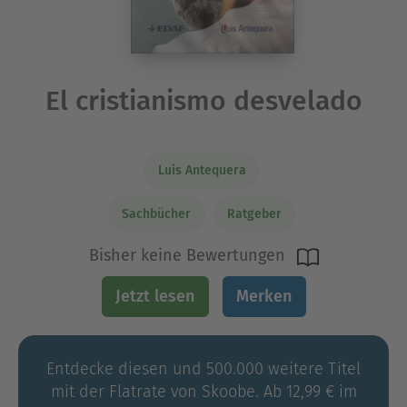
El cristianismo desvelado
Luis Antequera
Sachbücher
Ratgeber
Bisher keine Bewertungen
Jetzt lesen
Merken
Entdecke diesen und 500.000 weitere Titel
mit der Flatrate von Skoobe. Ab 12,99 € im