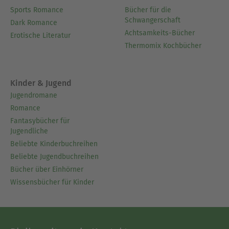
Sports Romance
Bücher für die
Schwangerschaft
Dark Romance
Achtsamkeits-Bücher
Erotische Literatur
Thermomix Kochbücher
Kinder & Jugend
Jugendromane
Romance
Fantasybücher für
Jugendliche
Beliebte Kinderbuchreihen
Beliebte Jugendbuchreihen
Bücher über Einhörner
Wissensbücher für Kinder