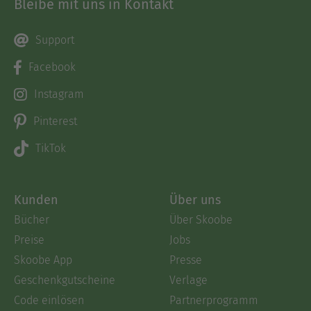
Bleibe mit uns in Kontakt
Support
Facebook
Instagram
Pinterest
TikTok
Kunden
Über uns
Bücher
Über Skoobe
Preise
Jobs
Skoobe App
Presse
Geschenkgutscheine
Verlage
Code einlösen
Partnerprogramm