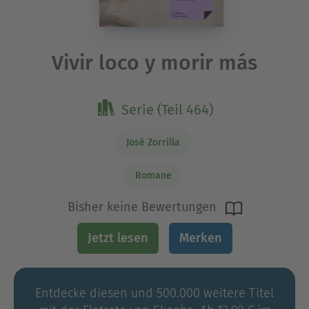
Vivir loco y morir más
Serie (Teil 464)
José Zorrilla
Romane
Bisher keine Bewertungen
Jetzt lesen
Merken
Entdecke diesen und 500.000 weitere Titel