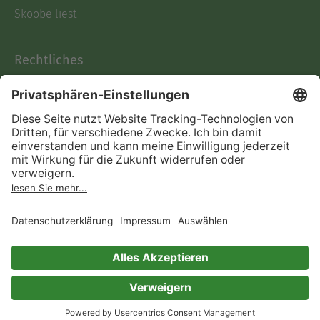
Skoobe liest
Rechtliches
Datenschutz
AGB
Informationen nach Data
Act
Verträge hier kündigen
Impressum
Vertrag widerrufen
Immer ein gutes Buch