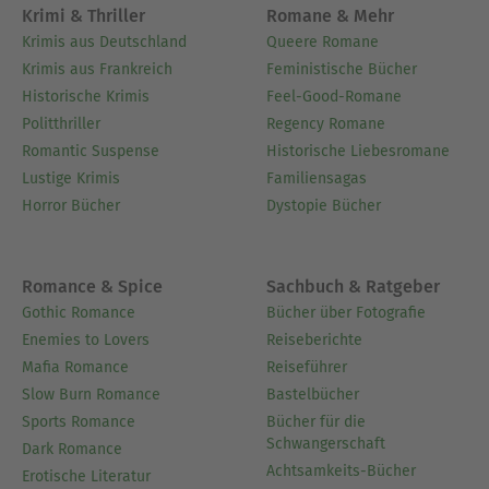
Krimi & Thriller
Romane & Mehr
Krimis aus Deutschland
Queere Romane
Krimis aus Frankreich
Feministische Bücher
Historische Krimis
Feel-Good-Romane
Politthriller
Regency Romane
Romantic Suspense
Historische Liebesromane
Lustige Krimis
Familiensagas
Horror Bücher
Dystopie Bücher
Romance & Spice
Sachbuch & Ratgeber
Gothic Romance
Bücher über Fotografie
Enemies to Lovers
Reiseberichte
Mafia Romance
Reiseführer
Slow Burn Romance
Bastelbücher
Sports Romance
Bücher für die
Schwangerschaft
Dark Romance
Achtsamkeits-Bücher
Erotische Literatur