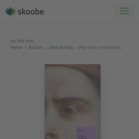
Du bist hier:
Home
Bücher
José Zorrilla
Vivir loco y morir más