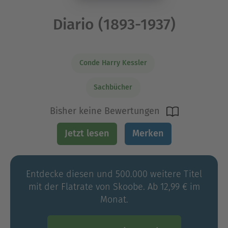
Diario (1893-1937)
Conde Harry Kessler
Sachbücher
Bisher keine Bewertungen
Jetzt lesen
Merken
Entdecke diesen und 500.000 weitere Titel
mit der Flatrate von Skoobe. Ab 12,99 € im
Monat.