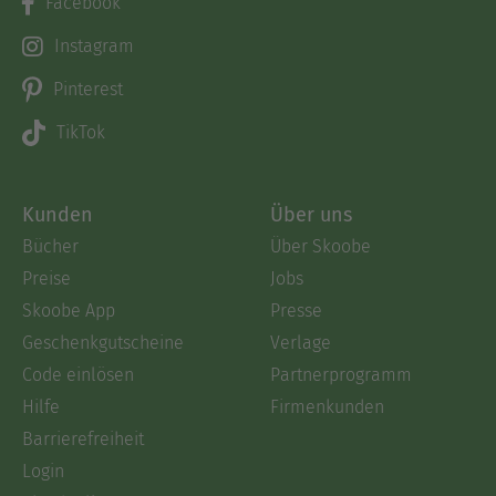
Facebook
Instagram
Pinterest
TikTok
Kunden
Über uns
Bücher
Über Skoobe
Preise
Jobs
Skoobe App
Presse
Geschenkgutscheine
Verlage
Code einlösen
Partnerprogramm
Hilfe
Firmenkunden
Barrierefreiheit
Login