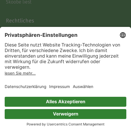
Skoobe liest
Rechtliches
Datenschutz
AGB
Informationen nach Data
Act
Verträge hier kündigen
Impressum
Vertrag widerrufen
Immer ein gutes Buch