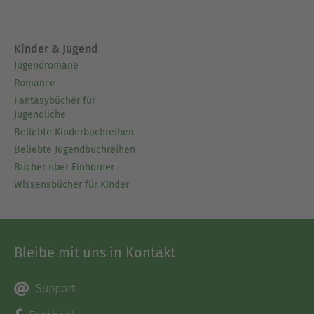
Kinder & Jugend
Jugendromane
Romance
Fantasybücher für
Jugendliche
Beliebte Kinderbuchreihen
Beliebte Jugendbuchreihen
Bücher über Einhörner
Wissensbücher für Kinder
Bleibe mit uns in Kontakt
Support