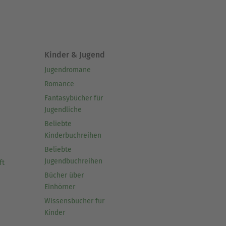
Kinder & Jugend
Jugendromane
Romance
Fantasybücher für
Jugendliche
Beliebte
Kinderbuchreihen
Beliebte
Jugendbuchreihen
ft
Bücher über
Einhörner
Wissensbücher für
Kinder