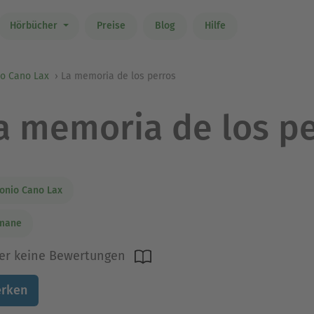
Hörbücher
Preise
Blog
Hilfe
io Cano Lax
La memoria de los perros
a memoria de los p
onio Cano Lax
mane
er keine Bewertungen
rken