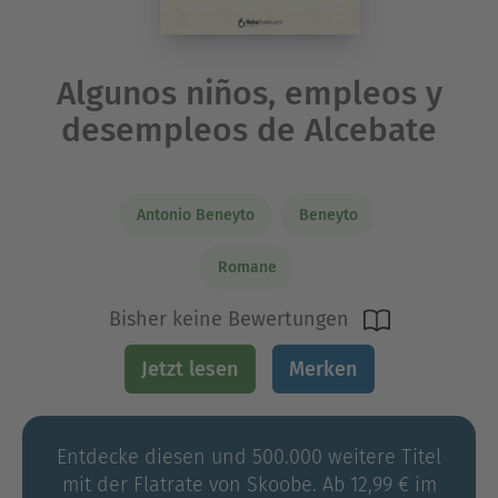
Algunos niños, empleos y
desempleos de Alcebate
Antonio Beneyto
Beneyto
Romane
Bisher keine Bewertungen
Jetzt lesen
Merken
Entdecke diesen und 500.000 weitere Titel
mit der Flatrate von Skoobe. Ab 12,99 € im