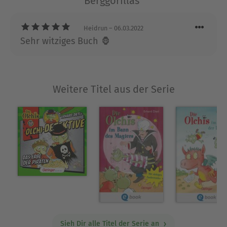
Berggorillas“
Schmuddelfing.
Ausblenden
Heidrun
– 06.03.2022
Sehr witziges Buch 🦍
Weitere Titel aus der Serie
Sieh Dir alle Titel der Serie an