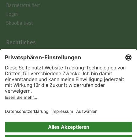
Barrierefreiheit
Login
Skoobe liest
Rechtliches
Datenschutz
AGB
Informationen nach Data
Act
Verträge hier kündigen
Impressum
Vertrag widerrufen
Immer ein gutes Buch