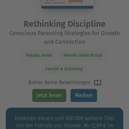
Rethinking Discipline
Conscious Parenting Strategies for Growth
and Connection
Yehudis Smith
Yehudis Smith M.S.Ed
Familie & Erziehung
Bisher keine Bewertungen
Jetzt lesen
Merken
Entdecke diesen und 500.000 weitere Titel
mit der Flatrate von Skoobe. Ab 12,99 € im