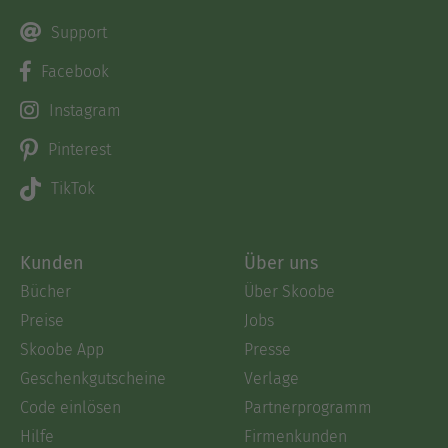
Support
Facebook
Instagram
Pinterest
TikTok
Kunden
Über uns
Bücher
Über Skoobe
Preise
Jobs
Skoobe App
Presse
Geschenkgutscheine
Verlage
Code einlösen
Partnerprogramm
Hilfe
Firmenkunden