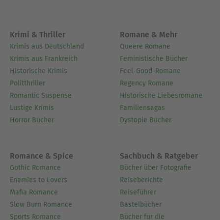
Krimi & Thriller
Romane & Mehr
Krimis aus Deutschland
Queere Romane
Krimis aus Frankreich
Feministische Bücher
Historische Krimis
Feel-Good-Romane
Politthriller
Regency Romane
Romantic Suspense
Historische Liebesromane
Lustige Krimis
Familiensagas
Horror Bücher
Dystopie Bücher
Romance & Spice
Sachbuch & Ratgeber
Gothic Romance
Bücher über Fotografie
Enemies to Lovers
Reiseberichte
Mafia Romance
Reiseführer
Slow Burn Romance
Bastelbücher
Sports Romance
Bücher für die