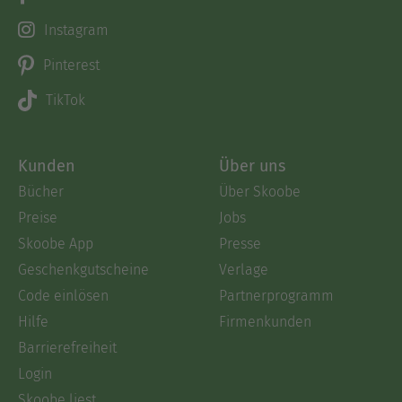
Instagram
Pinterest
TikTok
Kunden
Über uns
Bücher
Über Skoobe
Preise
Jobs
Skoobe App
Presse
Geschenkgutscheine
Verlage
Code einlösen
Partnerprogramm
Hilfe
Firmenkunden
Barrierefreiheit
Login
Skoobe liest