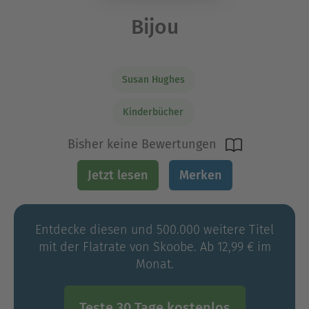
Bijou
Susan Hughes
Kinderbücher
Bisher keine Bewertungen
Jetzt lesen
Merken
Entdecke diesen und 500.000 weitere Titel
mit der Flatrate von Skoobe. Ab 12,99 € im
Monat.
Teste 30 Tage kostenlos