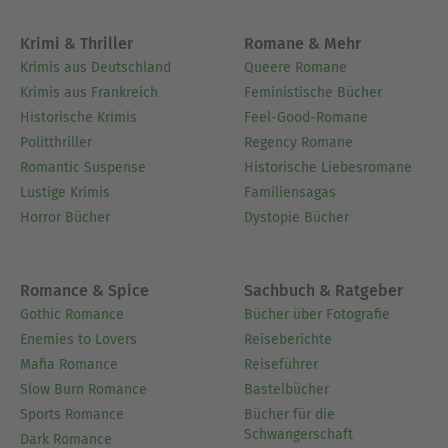
Krimi & Thriller
Romane & Mehr
Krimis aus Deutschland
Queere Romane
Krimis aus Frankreich
Feministische Bücher
Historische Krimis
Feel-Good-Romane
Politthriller
Regency Romane
Romantic Suspense
Historische Liebesromane
Lustige Krimis
Familiensagas
Horror Bücher
Dystopie Bücher
Romance & Spice
Sachbuch & Ratgeber
Gothic Romance
Bücher über Fotografie
Enemies to Lovers
Reiseberichte
Mafia Romance
Reiseführer
Slow Burn Romance
Bastelbücher
Sports Romance
Bücher für die
Schwangerschaft
Dark Romance