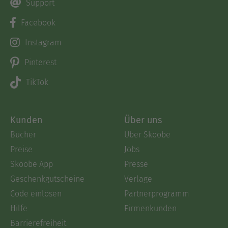
Support
Facebook
Instagram
Pinterest
TikTok
Kunden
Über uns
Bücher
Über Skoobe
Preise
Jobs
Skoobe App
Presse
Geschenkgutscheine
Verlage
Code einlösen
Partnerprogramm
Hilfe
Firmenkunden
Barrierefreiheit