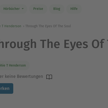
Hörbücher
Preise
Blog
Hilfe
e T Henderson
Through The Eyes Of The Soul
hrough The Eyes Of 
hie T Henderson
er keine Bewertungen
rken