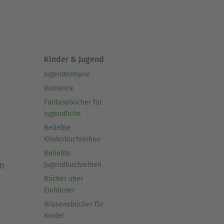
Kinder & Jugend
Jugendromane
Romance
Fantasybücher für
Jugendliche
Beliebte
Kinderbuchreihen
Beliebte
Jugendbuchreihen
ft
Bücher über
Einhörner
Wissensbücher für
Kinder