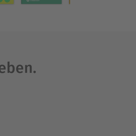
leben.