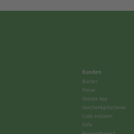
Kunden
Bücher
Preise
Skoobe App
Geschenkgutscheine
Code einlösen
Hilfe
Barrierefreiheit