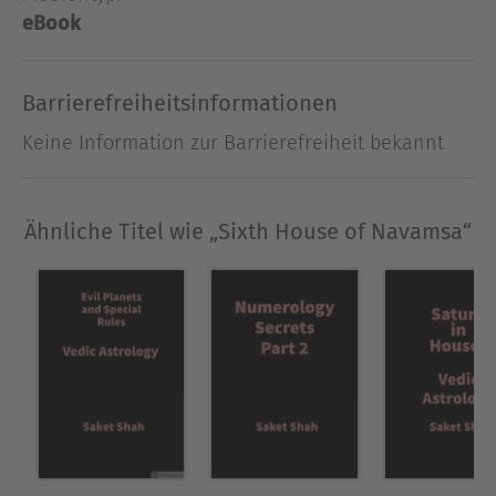
welcome everyone to my journey of divine
eBook
knowledge and wisdom
Barrierefreiheitsinformationen
Ausblenden
Keine Information zur Barrierefreiheit bekannt
Ähnliche Titel wie „Sixth House of Navamsa“