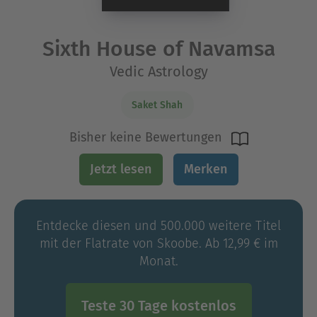
Sixth House of Navamsa
Vedic Astrology
Saket Shah
Bisher keine Bewertungen
Jetzt lesen
Merken
Entdecke diesen und 500.000 weitere Titel
mit der Flatrate von Skoobe. Ab 12,99 € im
Monat.
Teste 30 Tage kostenlos