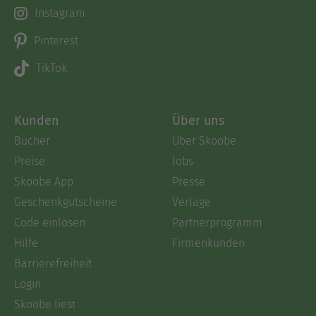
Instagram
Pinterest
TikTok
Kunden
Über uns
Bücher
Über Skoobe
Preise
Jobs
Skoobe App
Presse
Geschenkgutscheine
Verlage
Code einlösen
Partnerprogramm
Hilfe
Firmenkunden
Barrierefreiheit
Login
Skoobe liest