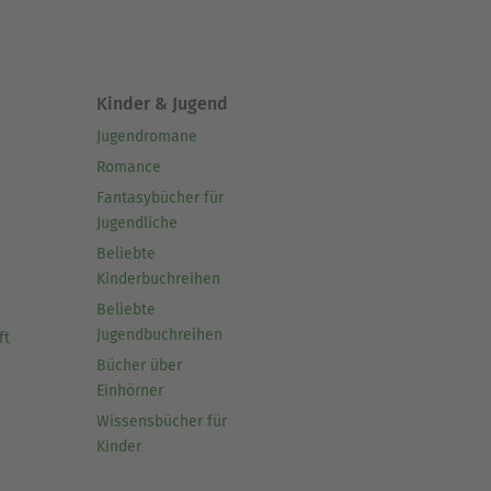
Kinder & Jugend
Jugendromane
Romance
Fantasybücher für
Jugendliche
Beliebte
Kinderbuchreihen
Beliebte
Jugendbuchreihen
ft
Bücher über
Einhörner
Wissensbücher für
Kinder