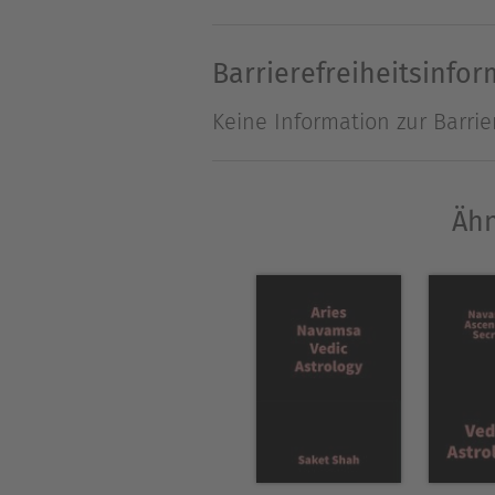
Barrierefreiheitsinfo
Keine Information zur Barrie
Ähn