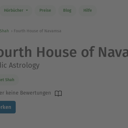
Hörbücher
Preise
Blog
Hilfe
 Shah
Fourth House of Navamsa
ourth House of Nav
ic Astrology
et Shah
er keine Bewertungen
rken