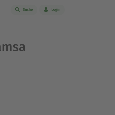
Suche
Login
amsa