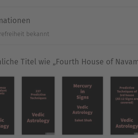
Ausblenden
rmationen
refreiheit bekannt
liche Titel wie „Fourth House of Nava