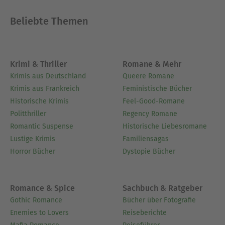
Beliebte Themen
Krimi & Thriller
Romane & Mehr
Krimis aus Deutschland
Queere Romane
Krimis aus Frankreich
Feministische Bücher
Historische Krimis
Feel-Good-Romane
Politthriller
Regency Romane
Romantic Suspense
Historische Liebesromane
Lustige Krimis
Familiensagas
Horror Bücher
Dystopie Bücher
Romance & Spice
Sachbuch & Ratgeber
Gothic Romance
Bücher über Fotografie
Enemies to Lovers
Reiseberichte