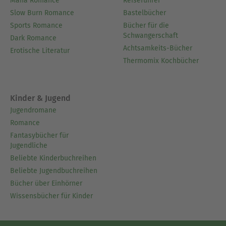
Mafia Romance
Reiseführer
Slow Burn Romance
Bastelbücher
Sports Romance
Bücher für die
Schwangerschaft
Dark Romance
Achtsamkeits-Bücher
Erotische Literatur
Thermomix Kochbücher
Kinder & Jugend
Jugendromane
Romance
Fantasybücher für
Jugendliche
Beliebte Kinderbuchreihen
Beliebte Jugendbuchreihen
Bücher über Einhörner
Wissensbücher für Kinder