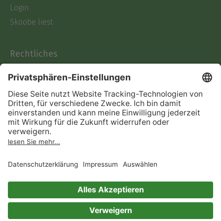
Login
Skoobe liest
Rechtliches
Datenschutz
AGB
Informationen nach Data
Act
Verträge hier kündigen
Impressum
Vertrag widerrufen
Immer ein gutes Buch