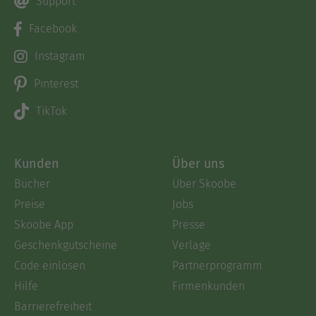
Support
Facebook
Instagram
Pinterest
TikTok
Kunden
Über uns
Bücher
Über Skoobe
Preise
Jobs
Skoobe App
Presse
Geschenkgutscheine
Verlage
Code einlösen
Partnerprogramm
Hilfe
Firmenkunden
Barrierefreiheit