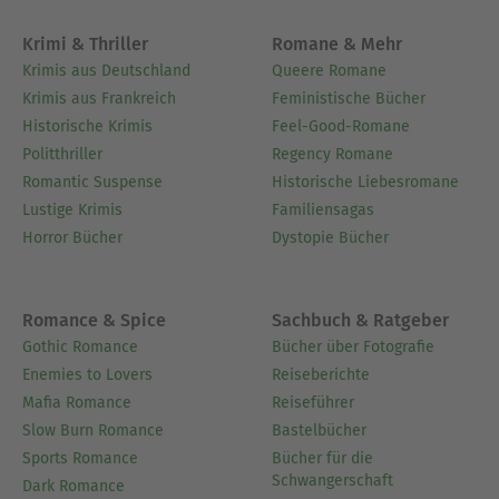
Krimi & Thriller
Romane & Mehr
Krimis aus Deutschland
Queere Romane
Krimis aus Frankreich
Feministische Bücher
Historische Krimis
Feel-Good-Romane
Politthriller
Regency Romane
Romantic Suspense
Historische Liebesromane
Lustige Krimis
Familiensagas
Horror Bücher
Dystopie Bücher
Romance & Spice
Sachbuch & Ratgeber
Gothic Romance
Bücher über Fotografie
Enemies to Lovers
Reiseberichte
Mafia Romance
Reiseführer
Slow Burn Romance
Bastelbücher
Sports Romance
Bücher für die
Schwangerschaft
Dark Romance