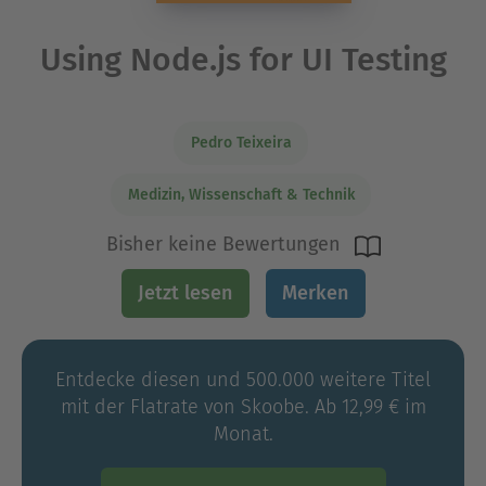
Using Node.js for UI Testing
Pedro Teixeira
Medizin, Wissenschaft & Technik
Bisher keine Bewertungen
Jetzt lesen
Merken
Entdecke diesen und 500.000 weitere Titel
mit der Flatrate von Skoobe. Ab 12,99 € im
Monat.