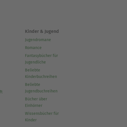
Kinder & Jugend
Jugendromane
Romance
Fantasybücher für
Jugendliche
Beliebte
Kinderbuchreihen
Beliebte
Jugendbuchreihen
ft
Bücher über
Einhörner
Wissensbücher für
Kinder