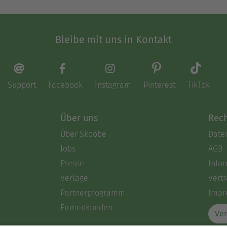
Bleibe mit uns in Kontakt
Support
Facebook
Instagram
Pinterest
TikTok
Über uns
Rech
Über Skoobe
Date
Jobs
AGB
Presse
Info
Verlage
Vertr
Partnerprogramm
Impr
Firmenkunden
Ver