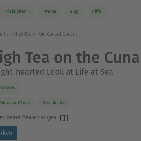
Hörbücher
Preise
Blog
Hilfe
urtis
High Tea on the Cunard Queens
igh Tea on the Cun
ight-hearted Look at Life at Sea
l Curtis
Ships and Seas
Geschichte
er keine Bewertungen
rken