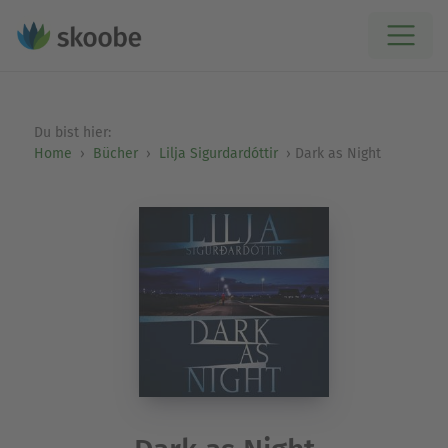
Du bist hier:
Home
Bücher
Lilja Sigurdardóttir
Dark as Night