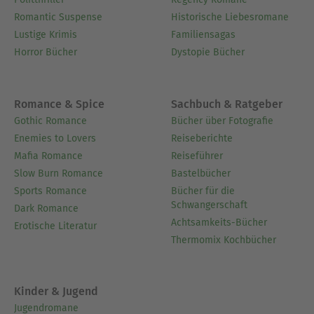
Romantic Suspense
Historische Liebesromane
Lustige Krimis
Familiensagas
Horror Bücher
Dystopie Bücher
Romance & Spice
Sachbuch & Ratgeber
Gothic Romance
Bücher über Fotografie
Enemies to Lovers
Reiseberichte
Mafia Romance
Reiseführer
Slow Burn Romance
Bastelbücher
Sports Romance
Bücher für die
Schwangerschaft
Dark Romance
Achtsamkeits-Bücher
Erotische Literatur
Thermomix Kochbücher
Kinder & Jugend
Jugendromane